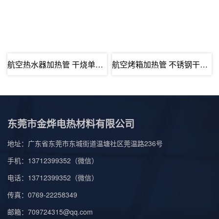
航空热水器加热管 干烧单头发热管 不锈钢···
航空烤箱加热管 不锈钢干烧型发热管 耐高···
东莞市金烨电热材料有限公司
地址：广东省东莞市东城街道温塘社区莞温路236号
手机：13712399352（微信）
电话：13712399352（微信）
传真：0769-22258349
邮箱：709724315@qq.com