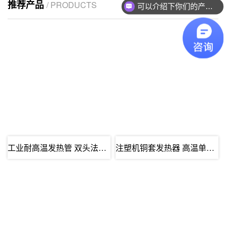
推荐产品
/ PRODUCTS
可以介绍下你们的产品么？
工业耐高温发热管 双头法兰电加热管 不锈···
注塑机铜套发热器 高温单头加热管 空气干···