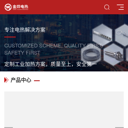
专注电热解决方案
CUSTOMIZED SCHEME, QUALITY FIRST,
SAFETY FIRST
定制工业加热方案，质量至上，安全第一
产品中心